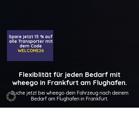
Spare jetzt 15 % auf
alle Transporter mit
dem Code
WELCOME26
Flexiblität für jeden Bedarf mit
wheego in Frankfurt am Flughafen.
Buche jetzt bei wheego dein Fahrzeug nach deinem
Bedarf am Flughafen in Frankfurt.
Mietwagen in Frankfurt am
Flughafen – dein Weg zu