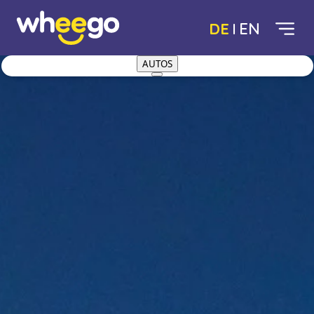
DE
EN
AUTOS