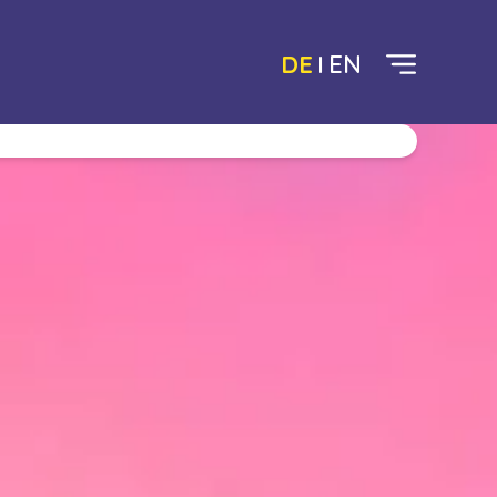
DE
EN