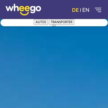
DE
EN
AUTOS
TRANSPORTER