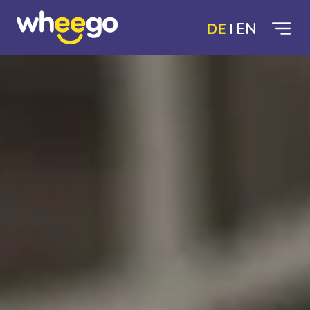
DE
EN