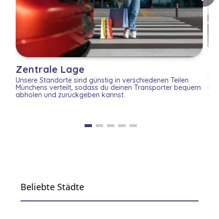
Zentrale Lage
Vi
Unsere Standorte sind günstig in verschiedenen Teilen
Wir
Münchens verteilt, sodass du deinen Transporter bequem
kom
abholen und zurückgeben kannst.
pas
Beliebte Städte