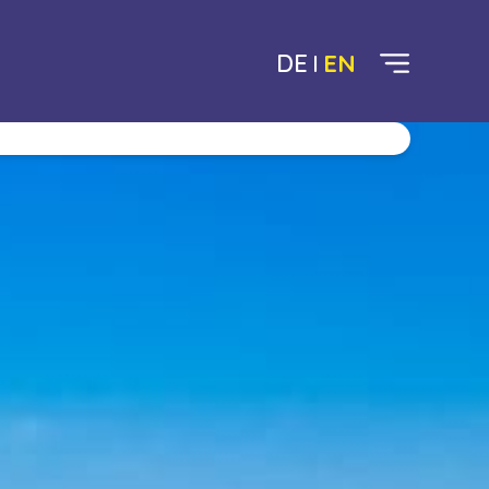
DE
EN